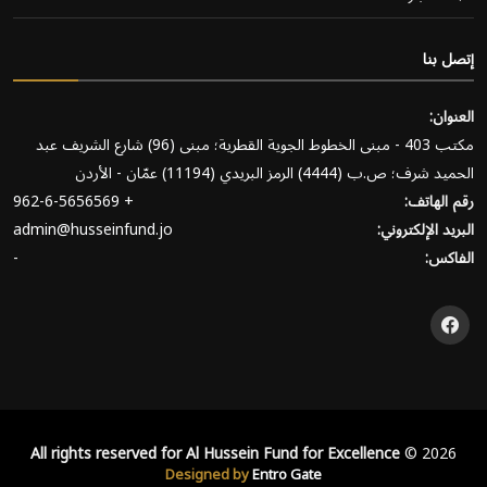
إتصل بنا
العنوان:
مكتب 403 - مبنى الخطوط الجوية القطرية؛ مبنى (96) شارع الشريف عبد
الحميد شرف؛ ص.ب (4444) الرمز البريدي (11194) عمّان - الأردن
رقم الهاتف:
+ 962-6-5656569
البريد الإلكتروني:
admin@husseinfund.jo
الفاكس:
-
All rights reserved for Al Hussein Fund for Excellence
© 2026
Designed by
Entro Gate