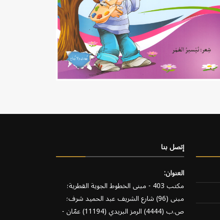
إتصل بنا
العنوان:
مكتب 403 - مبنى الخطوط الجوية القطرية؛
مبنى (96) شارع الشريف عبد الحميد شرف؛
ص.ب (4444) الرمز البريدي (11194) عمّان -