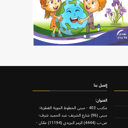
إتصل بنا
العنوان:
مكتب 403 - مبنى الخطوط الجوية القطرية؛
مبنى (96) شارع الشريف عبد الحميد شرف؛
ص.ب (4444) الرمز البريدي (11194) عمّان -