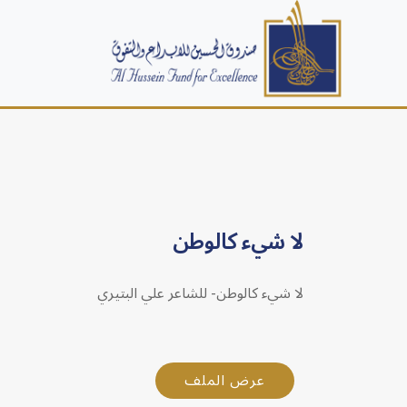
لا شيء كالوطن
لا شيء كالوطن- للشاعر علي البتيري
عرض الملف