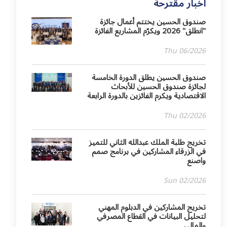
آخبار مقترحة
صندوق الحسين يختتم أعمال جائزة
"انطلق" 2026 ويكرّم المشاريع الفائزة
Thu 06/2026
صندوق الحسين يطلق الدورة الخامسة
لجائزة صندوق الحسين للأبحاث
الاقتصادية ويكرم الفائزين بالدورة الرابعة
Thu 02/2026
تخريج طلبة الملك عبدالله الثاني للتميز
في الزرقاء المشاركين في برنامج صمم
واصنع
Sun 02/2026
تخريج المشاركين في الدبلوم المهني
لتحليل البيانات في القطاع المصرفي
والمالي