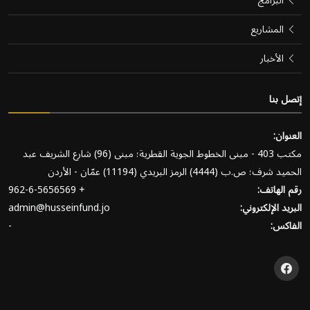
البرامج
المشاريع
الأخبار
إتصل بنا
العنوان:
مكتب 403 - مبنى الخطوط الجوية القطرية؛ مبنى (96) شارع الشريف عبد
الحميد شرف؛ ص.ب (4444) الرمز البريدي (11194) عمّان - الأردن
رقم الهاتف:
+ 962-6-5656569
البريد الإلكتروني:
admin@husseinfund.jo
الفاكس:
-